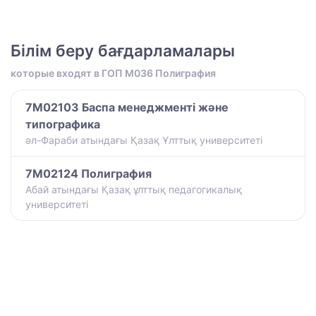
Білім беру бағдарламалары
которые входят в ГОП M036 Полиграфия
7M02103 Баспа менеджменті және
типографика
әл-Фараби атындағы Қазақ Ұлттық университеті
7M02124 Полиграфия
Абай атындағы Қазақ ұлттық педагогикалық
университеті