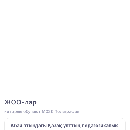
ЖОО-лар
которые обучают M036 Полиграфия
Абай атындағы Қазақ ұлттық педагогикалық