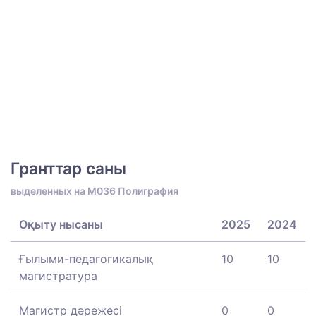
Гранттар саны
выделенных на M036 Полиграфия
Оқыту нысаны
2025
2024
Ғылыми-педагогикалық
10
10
магистратура
Магистр дәрежесі
0
0