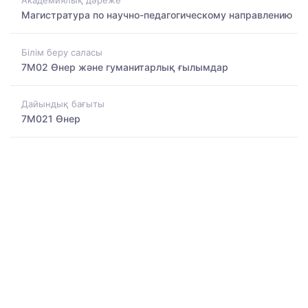
Академиялық дәреже
Магистратура по научно-педагогическому направлению
Білім беру саласы
7M02 Өнер және гуманитарлық ғылымдар
Дайындық бағыты
7M021 Өнер