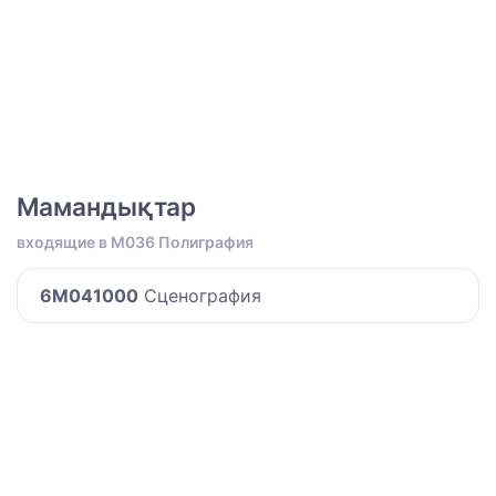
Мамандықтар
входящие в M036 Полиграфия
6M041000
Сценография