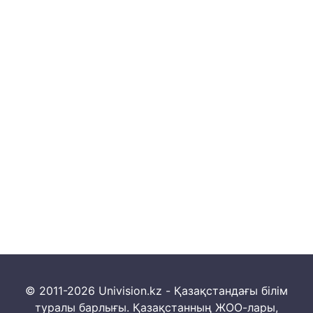
© 2011-2026 Univision.kz - Қазақстандағы білім
туралы барлығы. Қазақстанның ЖОО-лары,