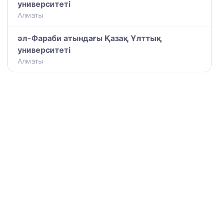
университеті
Алматы
әл-Фараби атындағы Қазақ Ұлттық
университеті
Алматы