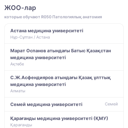
ЖОО-лар
которые обучают R050 Патологиялық анатомия
Астана медицина университеті
Нұр-Сұлтан / Астана
Марат Оспанов атындағы Батыс Қазақстан
медицина университеті
Ақтөбе
С.Ж.Асфендияров атындағы Қазақ ұлттық
медицина университеті
Алматы
Семей медицина университеті
Семей
Қарағанды медицина университеті (ҚМУ)
Қарағанды