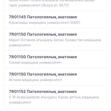
түрiк университетi (Ясауи ат. ХҚТУ)
7R01145 Патологиялық анатомия
Қарағанды медицина университеті (ҚМУ)
7R01150 Патологиялық анатомия
Марат Оспанов атындағы Батыс Қазақстан медицина
университеті
7R01150 Патологиялық анатомия
Семей медицина университеті
7R01150 Патологиялық анатомия
Астана медицина университеті
7R01152 Патологиялық анатомия
С.Ж.Асфендияров атындағы Қазақ ұлттық медицина
университеті