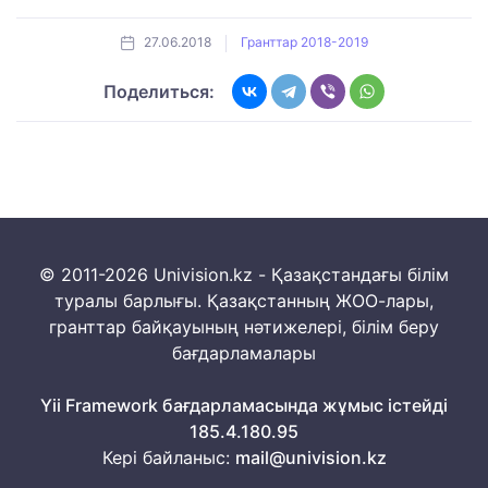
27.06.2018
Гранттар 2018-2019
Поделиться:
© 2011-2026 Univision.kz - Қазақстандағы білім
туралы барлығы. Қазақстанның ЖОО-лары,
гранттар байқауының нәтижелері, білім беру
бағдарламалары
Yii Framework бағдарламасында жұмыс істейді
185.4.180.95
Кері байланыс:
mail@univision.kz