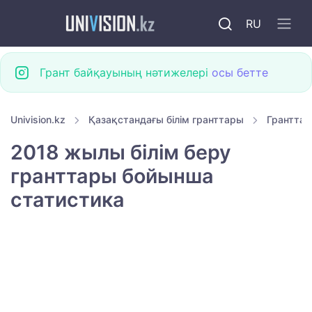
RU
Грант байқауының нәтижелері
осы бетте
Univision.kz
Қазақстандағы білім гранттары
Гранттар
2018 жылы білім беру
гранттары бойынша
статистика