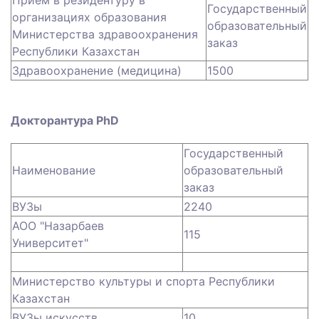
Прием в резидентуру в
Государственный
организациях образования
образовательный
Министерства здравоохранения
заказ
Республики Казахстан
Здравоохранение (медицина)
1500
Докторантура PhD
Государственный
Наименование
образовательный
заказ
ВУЗы
2240
АОО "Назарбаев
115
Университет"
Министерство культуры и спорта Республики
Казахстан
ВУЗы искусств
10