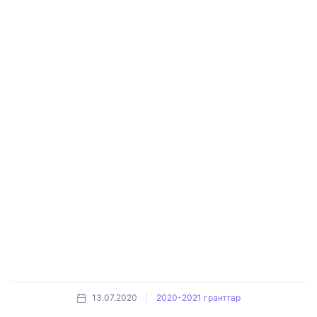
13.07.2020
2020-2021 гранттар