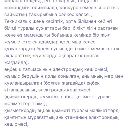
марапатталады), егер олардың таңдаған
мамандығы олимпиада, конкурс немесе спорттық
сайыстың тақырыбына сәйкес келсе. ;
Техникалық және кәсіптік, орта білімнен кейінгі
білімі туралы құжаттары бар, біліктілігін растаған
және өз мамандығы бойынша кемінде бір жыл
жұмыс істеген адамдар қосымша келесі
құжаттардың біреуін ұсынады (тиісті мемлекеттік
ақпараттық жүйелерде ақпарат болмаған
жағдайда):
еңбек кітапшасының электрондық көшірмесі;
жұмыс берушінің қолы қойылған, ұйымның мөрімен
куәландырылған (болған жағдайда) еңбек
кітапшасының электронды көшірмесі
(қызметкердің жұмысы, еңбек қызметі туралы
мәліметтер тізімі);
қызметкердің еңбек қызметі туралы мәліметтерді
қамтитын мұрағаттық анықтаманың электрондық
көшірмесі,