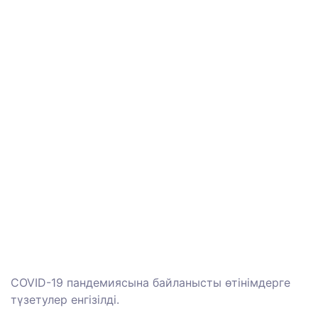
COVID-19 пандемиясына байланысты өтінімдерге
түзетулер енгізілді.