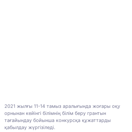
2021 жылғы 11-14 тамыз аралығында жоғары оқу
орнынан кейінгі білімнің білім беру грантын
тағайындау бойынша конкурсқа құжаттарды
қабылдау жүргізіледі.