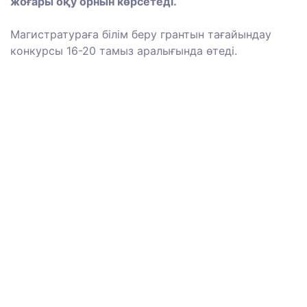
жоғары оқу орнын көрсетеді.
Магистратураға білім беру грантын тағайындау
конкурсы 16-20 тамыз аралығында өтеді.