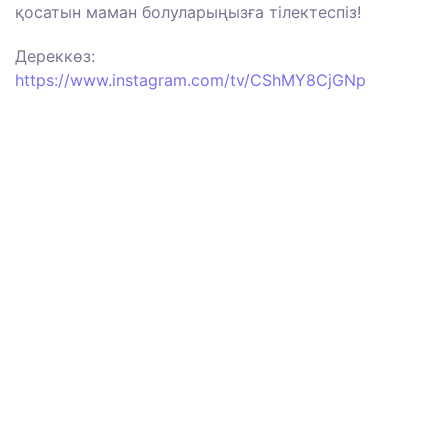
қосатын маман болуларыңызға тілектеспіз!
Дереккөз:
https://www.instagram.com/tv/CShMY8CjGNp