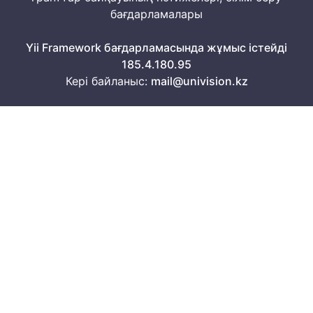
бағдарламалары
Yii Framework бағдарламасында жұмыс істейді
185.4.180.95
Кері байланыс:
mail@univision.kz