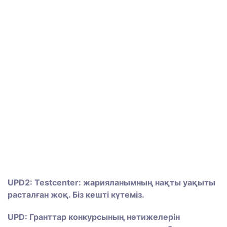
UPD2: Testcenter: жарияланымның нақты уақыты
расталған жоқ. Біз кешті күтеміз.
UPD: Гранттар конкурсының нәтижелерін