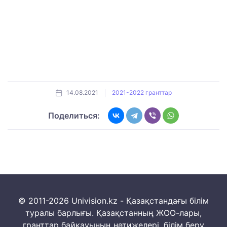
14.08.2021
2021-2022 гранттар
Поделиться:
© 2011-2026 Univision.kz - Қазақстандағы білім
туралы барлығы. Қазақстанның ЖОО-лары,
гранттар байқауының нәтижелері, білім беру