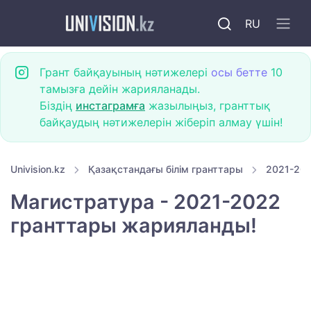
RU
Грант байқауының нәтижелері
осы бетте
10
тамызға дейін жарияланады.
Біздің
инстаграмға
жазылыңыз, гранттық
байқаудың нәтижелерін жіберіп алмау үшін!
Univision.kz
Қазақстандағы білім гранттары
2021-202
Магистратура - 2021-2022
гранттары жарияланды!