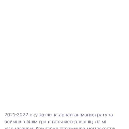
2021-2022 оқу жылына арналған магистратура
бойынша білім гранттары иегерлерінің тізімі
жарияланды. Комиссия құрамында мемлекеттік