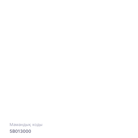
Мамандық коды
5B013000