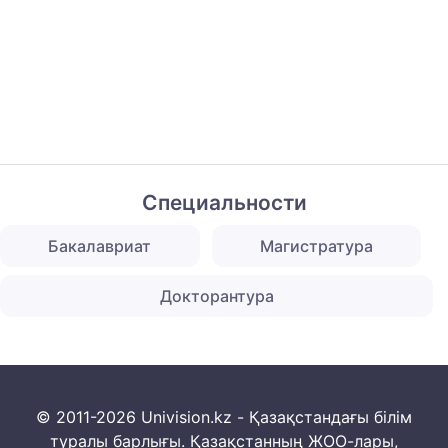
Специальности
Бакалавриат
Магистратура
Докторантура
© 2011-2026 Univision.kz - Қазақстандағы білім
туралы барлығы. Қазақстанның ЖОО-лары,