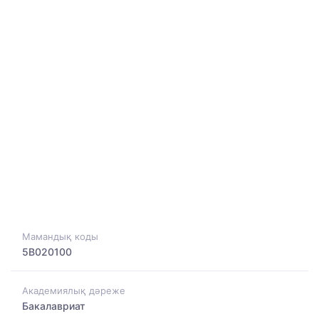
Мамандық коды
5B020100
Академиялық дәреже
Бакалавриат