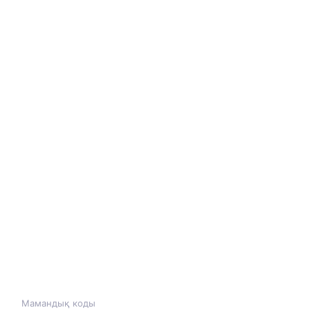
Мамандық коды