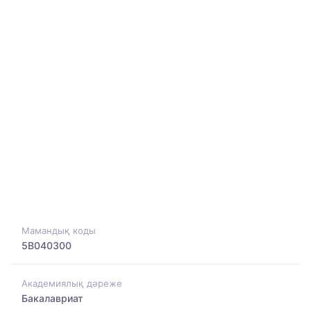
Мамандық коды
5B040300
Академиялық дәреже
Бакалавриат