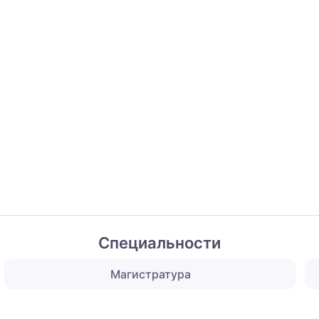
Специальности
Магистратура