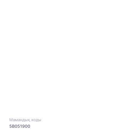
Мамандық коды
5B051900