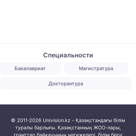
Специальности
Бакалавриат
Магистратура
Докторантура
© 2011-2026 Univision.kz - Қазақстандағы білім
туралы барлығы. Қазақстанның ЖОО-лары,
гранттар байқауының нәтижелері, білім беру