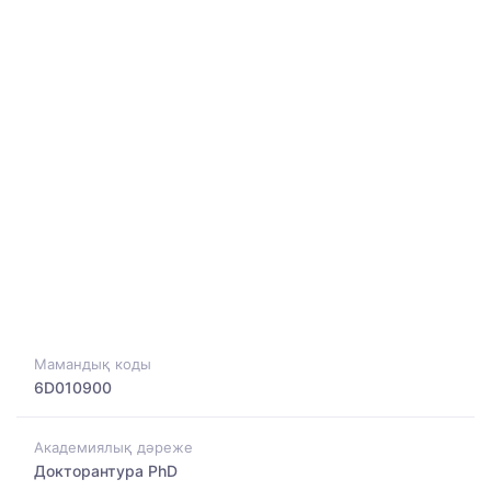
Мамандық коды
6D010900
Академиялық дәреже
Докторантура PhD