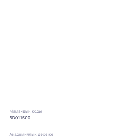
Мамандық коды
6D011500
Академиялық дәреже