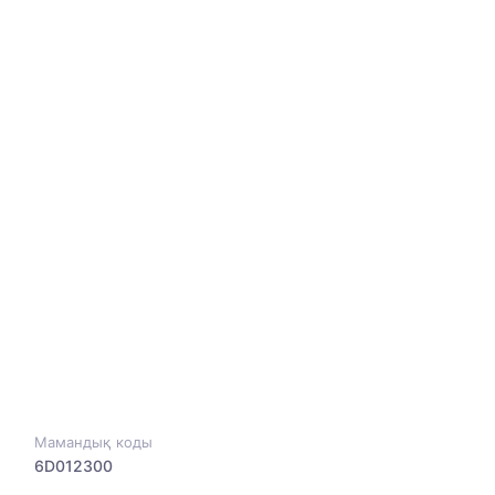
Мамандық коды
6D012300