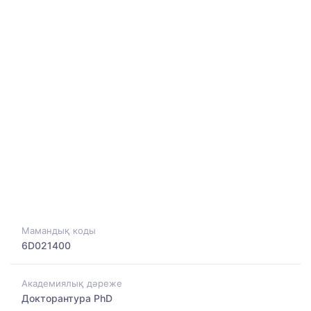
Мамандық коды
6D021400
Академиялық дәреже
Докторантура PhD