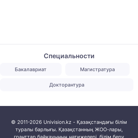
Специальности
Бакалавриат
Магистратура
Докторантура
© 2011-2026 Univision.kz - Қазақстандағы білім
туралы барлығы. Қазақстанның ЖОО-лары,
гранттар байқауының нәтижелері, білім беру