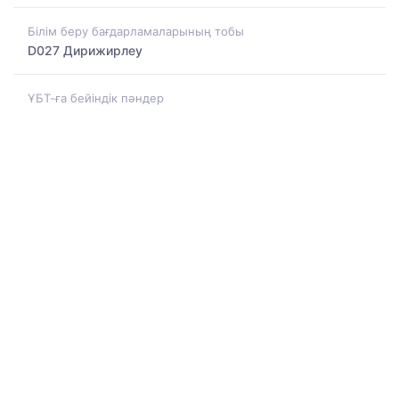
Білім беру бағдарламаларының тобы
D027 Дирижирлеу
ҰБТ-ға бейіндік пәндер