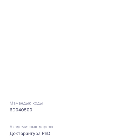
Мамандық коды
6D040500
Академиялық дәреже
Докторантура PhD