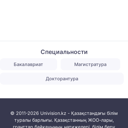
Специальности
Бакалавриат
Магистратура
Докторантура
© 2011-2026 Univision.kz - Қазақстандағы білім
туралы барлығы. Қазақстанның ЖОО-лары,
гранттар байқауының нәтижелері, білім беру