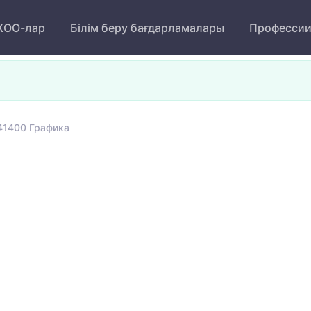
ОО-лар
Білім беру бағдарламалары
Професси
41400 Графика