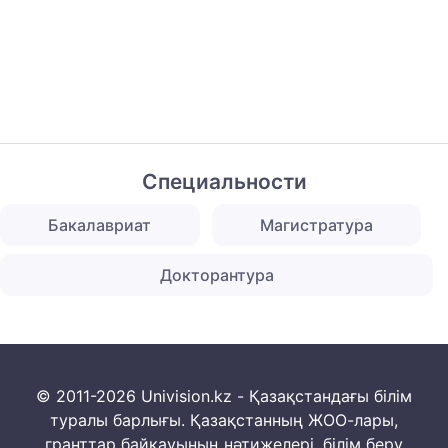
Специальности
Бакалавриат
Магистратура
Докторантура
© 2011-2026 Univision.kz - Қазақстандағы білім
туралы барлығы. Қазақстанның ЖОО-лары,
гранттар байқауының нәтижелері, білім беру