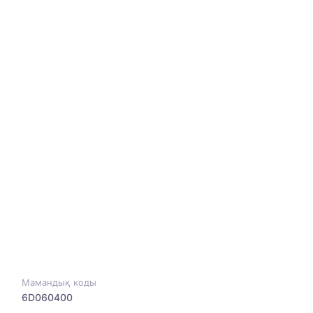
Мамандық коды
6D060400