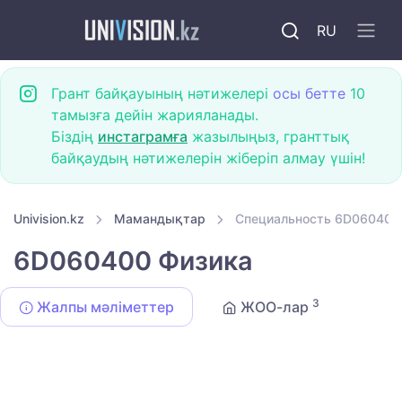
RU
Грант байқауының нәтижелері
осы бетте
10
тамызға дейін жарияланады.
Біздің
инстаграмға
жазылыңыз, гранттық
байқаудың нәтижелерін жіберіп алмау үшін!
Univision.kz
Мамандықтар
Специальность 6D060400
6D060400 Физика
3
Жалпы мәліметтер
ЖОО-лар