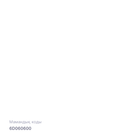
Мамандық коды
6D060600