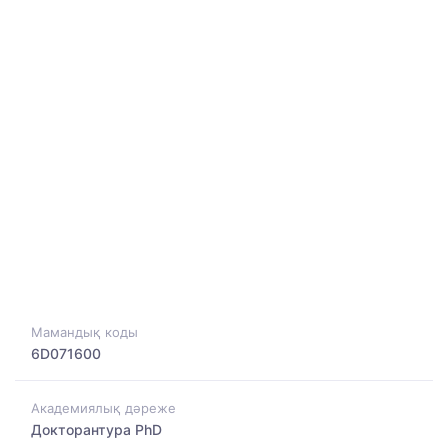
Мамандық коды
6D071600
Академиялық дәреже
Докторантура PhD