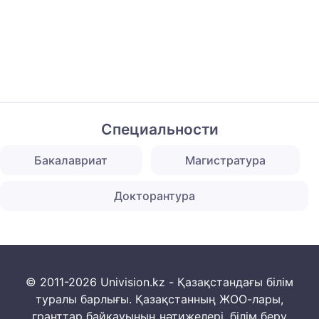
Специальности
Бакалавриат
Магистратура
Докторантура
© 2011-2026 Univision.kz - Қазақстандағы білім
туралы барлығы. Қазақстанның ЖОО-лары,
гранттар байқауының нәтижелері, білім беру