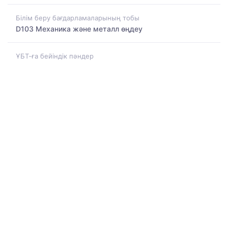
Білім беру бағдарламаларының тобы
D103 Механика және металл өңдеу
ҰБТ-ға бейіндік пәндер