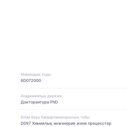
Мамандық коды
6D072000
Академиялық дәреже
Докторантура PhD
Білім беру бағдарламаларының тобы
D097 Химиялық инженерия және процесстер