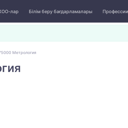
ОО-лар
Білім беру бағдарламалары
Професси
75000 Метрология
гия