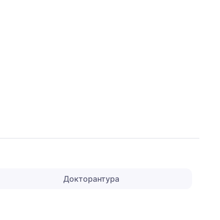
Докторантура