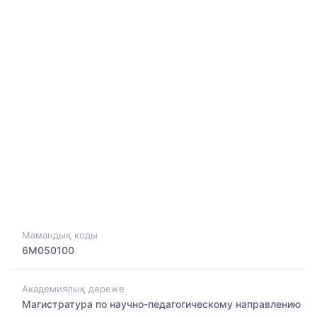
Мамандық коды
6M050100
Академиялық дәреже
Магистратура по научно-педагогическому направлению