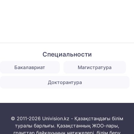
Специальности
Бакалавриат
Магистратура
Докторантура
© 2011-2026 Univision.kz - Қазақстандағы білім
туралы барлығы. Қазақстанның ЖОО-лары,
гранттар байқауының нәтижелері, білім беру