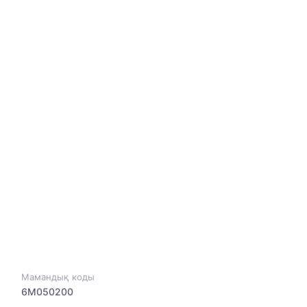
Мамандық коды
6M050200