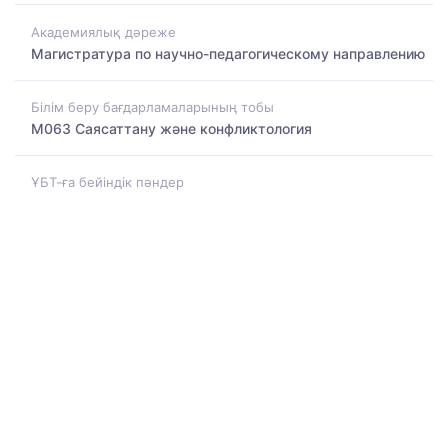
Академиялық дәреже
Магистратура по научно-педагогическому направлению
Білім беру бағдарламаларының тобы
M063 Саясаттану және конфликтология
ҰБТ-ға бейіндік пәндер