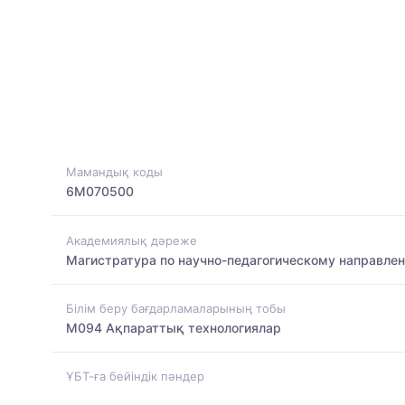
Мамандық коды
6M070500
Академиялық дәреже
Магистратура по научно-педагогическому направле
Білім беру бағдарламаларының тобы
M094 Ақпараттық технологиялар
ҰБТ-ға бейіндік пәндер