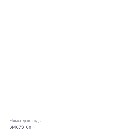
Мамандық коды
6M073100