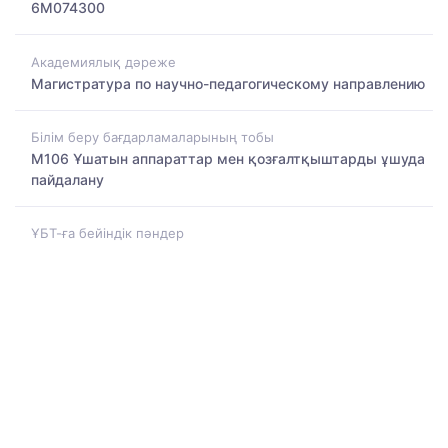
6M074300
Академиялық дәреже
Магистратура по научно-педагогическому направлению
Білім беру бағдарламаларының тобы
M106 Ұшатын аппараттар мен қозғалтқыштарды ұшуда
пайдалану
ҰБТ-ға бейіндік пәндер