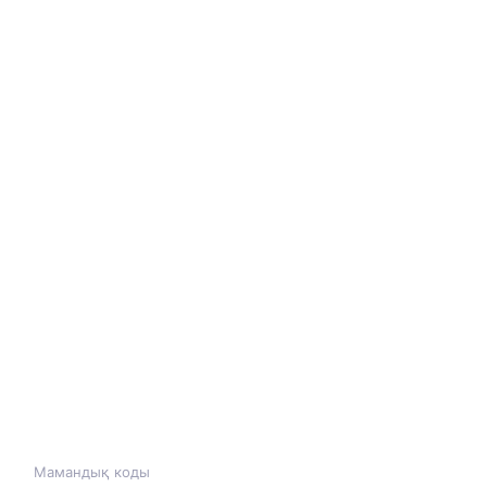
Мамандық коды