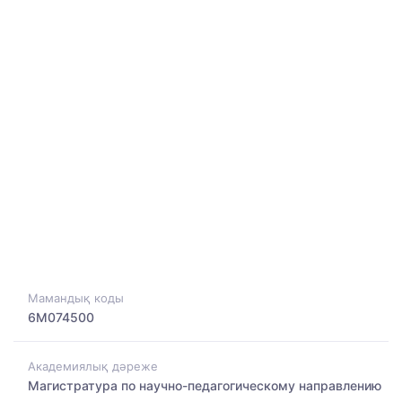
Мамандық коды
6M074500
Академиялық дәреже
Магистратура по научно-педагогическому направлению