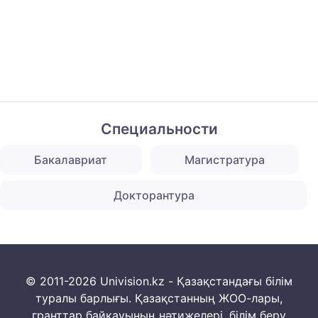
Специальности
Бакалавриат
Магистратура
Докторантура
© 2011-2026 Univision.kz - Қазақстандағы білім
туралы барлығы. Қазақстанның ЖОО-лары,
гранттар байқауының нәтижелері, білім беру