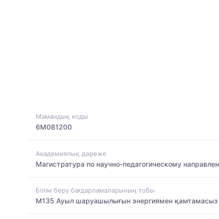
Мамандық коды
6M081200
Академиялық дәреже
Магистратура по научно-педагогическому направле
Білім беру бағдарламаларының тобы
M135 Ауыл шаруашылығын энергиямен қамтамасыз 