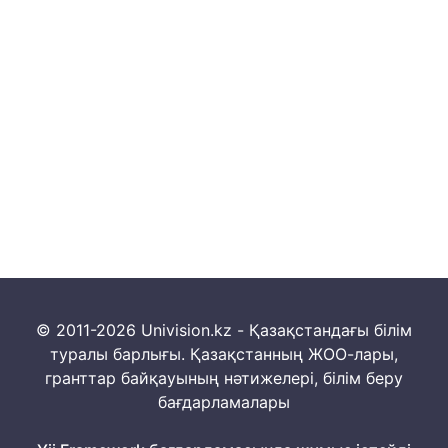
© 2011-2026 Univision.kz - Қазақстандағы білім
туралы барлығы. Қазақстанның ЖОО-лары,
гранттар байқауының нәтижелері, білім беру
бағдарламалары