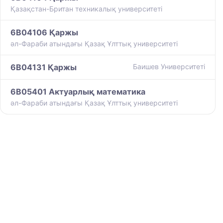
Қазақстан-Британ техникалық университеті
6B04106 Қаржы
әл-Фараби атындағы Қазақ Ұлттық университеті
6B04131 Қаржы
Баишев Университеті
6B05401 Актуарлық математика
әл-Фараби атындағы Қазақ Ұлттық университеті