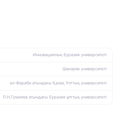
Инновациялық Еуразия университеті
Шәкәрім университеті
әл-Фараби атындағы Қазақ Ұлттық университеті
Л.Н.Гумилев атындағы Еуразия ұлттық университеті