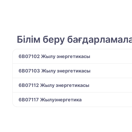
Білім беру бағдарламал
6B07102 Жылу энергетикасы
6B07103 Жылу энергетикасы
6B07112 Жылу энергетикасы
6B07117 Жылуэнергетика