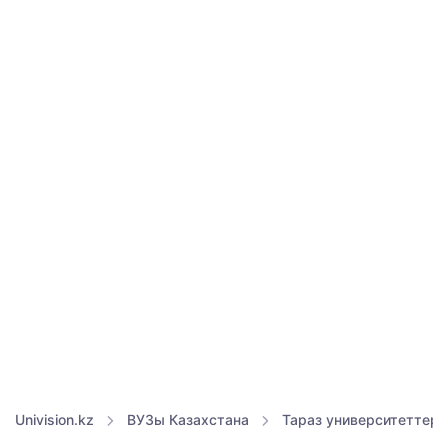
Univision.kz
ВУЗы Казахстана
Тараз университеттері