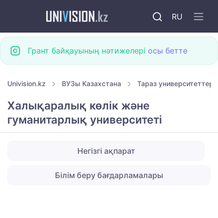
RU
Грант байқауының нәтижелері
осы бетте
Univision.kz
ВУЗы Казахстана
Тараз университеттері
Халықаралық көлік және
гуманитарлық университеті
Негізгі ақпарат
Білім беру бағдарламалары