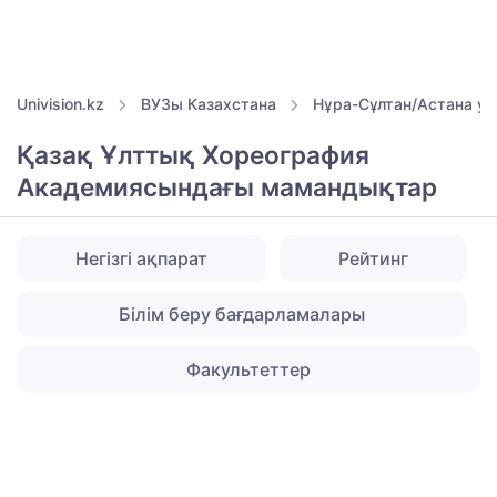
Univision.kz
ВУЗы Казахстана
Нұра-Сұлтан/Астана ун
Қазақ Ұлттық Хореография
Академиясындағы мамандықтар
Негізгі ақпарат
Рейтинг
Білім беру бағдарламалары
Факультеттер