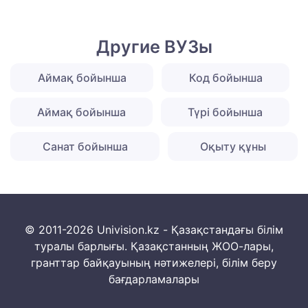
Другие ВУЗы
Аймақ бойынша
Код бойынша
Аймақ бойынша
Түрі бойынша
Санат бойынша
Оқыту құны
© 2011-2026 Univision.kz - Қазақстандағы білім
туралы барлығы. Қазақстанның ЖОО-лары,
гранттар байқауының нәтижелері, білім беру
бағдарламалары