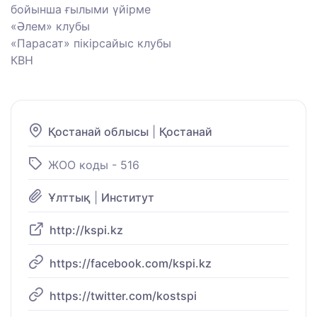
бойынша ғылыми үйірме
«Әлем» клубы
«Парасат» пікірсайыс клубы
КВН
Қостанай облысы
|
Қостанай
ЖОО коды - 516
Ұлттық
|
Институт
http://kspi.kz
https://facebook.com/kspi.kz
https://twitter.com/kostspi