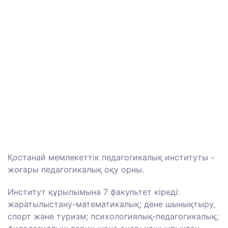
Қостанай мемлекеттік педагогикалық институты -
жоғары педагогикалық оқу орны.
Институт құрылымына 7 факультет кіреді:
жаратылыстану-математикалық; дене шынықтыру,
спорт және туризм; психологиялық-педагогикалық;