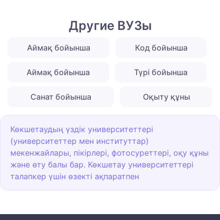
Другие ВУЗы
Аймақ бойынша
Код бойынша
Аймақ бойынша
Түрі бойынша
Санат бойынша
Оқыту құны
Көкшетаудың үздік университеттері
(университеттер мен институттар)
мекенжайлары, пікірлері, фотосуреттері, оқу құны
және өту балы бар. Көкшетау университеттері
талапкер үшін өзекті ақпаратпен