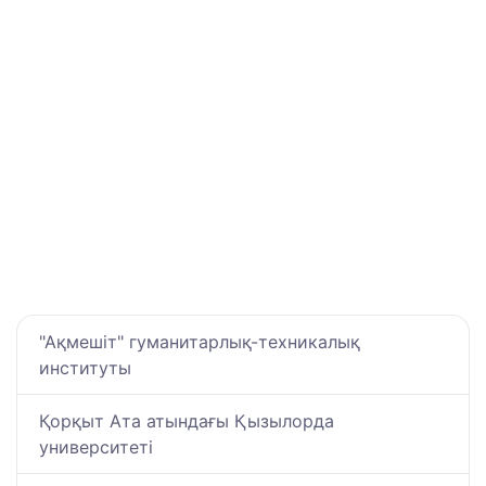
"Ақмешіт" гуманитарлық-техникалық
институты
Қорқыт Ата атындағы Қызылорда
университеті