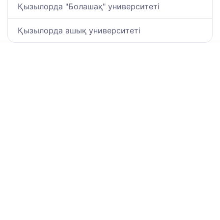
Қызылорда "Болашақ" университеті
Қызылорда ашық университеті