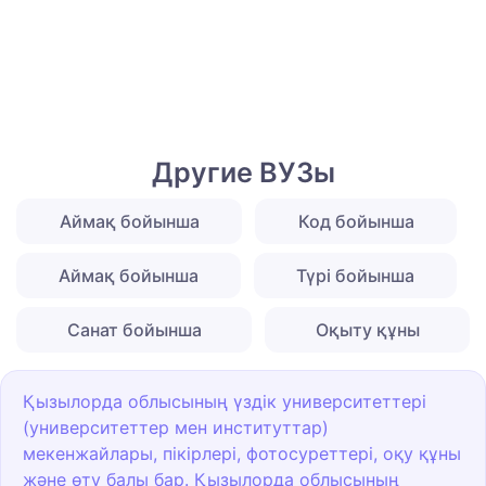
Другие ВУЗы
Аймақ бойынша
Код бойынша
Аймақ бойынша
Түрі бойынша
Санат бойынша
Оқыту құны
Қызылорда облысының үздік университеттері
(университеттер мен институттар)
мекенжайлары, пікірлері, фотосуреттері, оқу құны
және өту балы бар. Қызылорда облысының