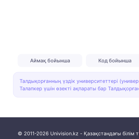
Аймақ бойынша
Код бойынша
Талдықорғанның үздік университеттері (универс
Талапкер үшін өзекті ақпараты бар Талдықорға
© 2011-2026 Univision.kz - Қазақстандағы білі