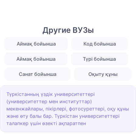
Другие ВУЗы
Аймақ бойынша
Код бойынша
Аймақ бойынша
Түрі бойынша
Санат бойынша
Оқыту құны
Түркістанның үздік университеттері
(университеттер мен институттар)
мекенжайлары, пікірлері, фотосуреттері, оқу құны
және өту балы бар. Түркістан университеттері
талапкер үшін өзекті ақпаратпен