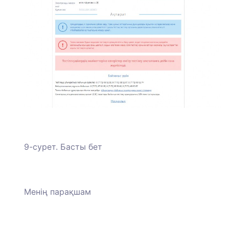
9-сурет. Басты бет
Менің парақшам