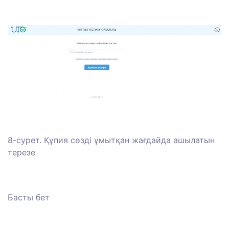
8-сурет. Құпия сөзді ұмытқан жағдайда ашылатын
терезе
Басты бет