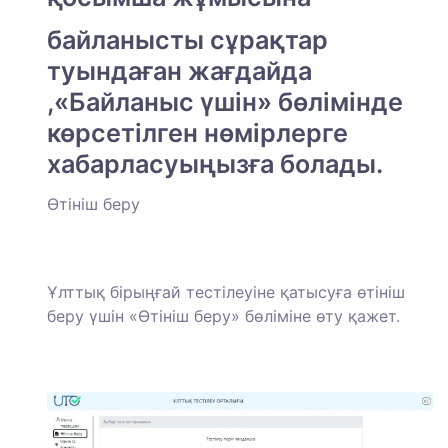
байланысты сұрақтар
туындаған жағдайда
,«Байланыс үшін» бөлімінде
көрсетілген нөмірлерге
хабарласуыңызға болады.
Өтініш беру
Ұлттық бірыңғай тестілеуіне қатысуға өтініш
беру үшін «Өтініш беру» бөліміне өту қажет.