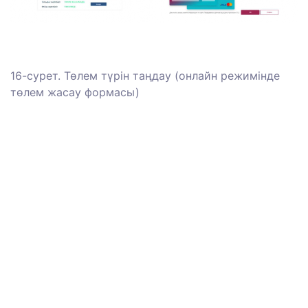
16-сурет. Төлем түрін таңдау (онлайн режимінде
төлем жасау формасы)