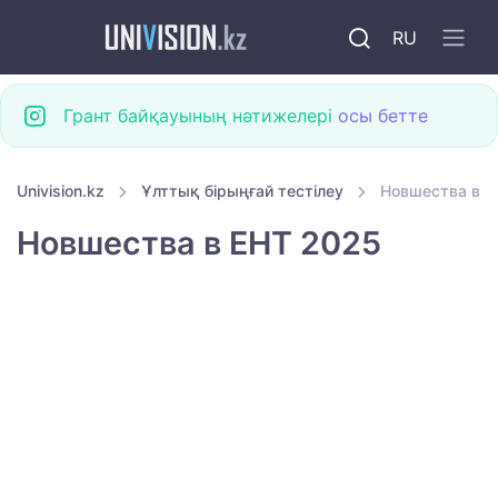
RU
Грант байқауының нәтижелері
осы бетте
Univision.kz
Ұлттық бірыңғай тестілеу
Новшества в Е
Новшества в ЕНТ 2025