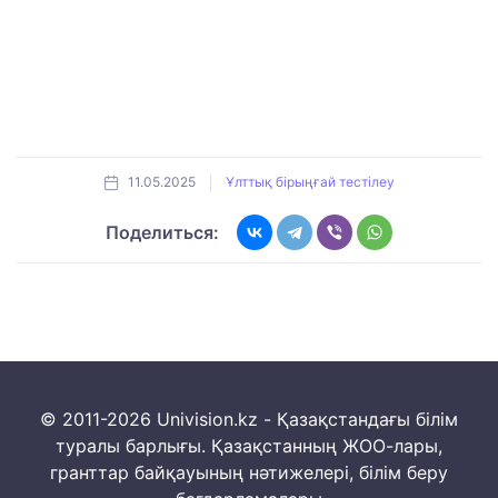
11.05.2025
Ұлттық бірыңғай тестілеу
Поделиться:
© 2011-2026 Univision.kz - Қазақстандағы білім
туралы барлығы. Қазақстанның ЖОО-лары,
гранттар байқауының нәтижелері, білім беру