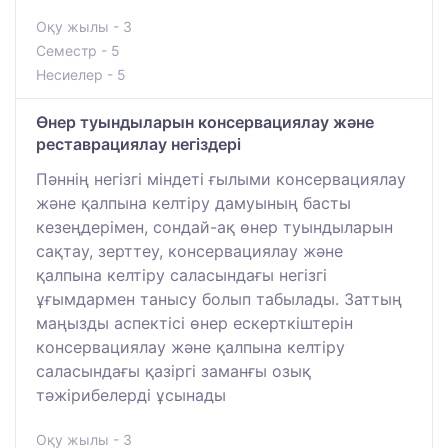
Оқу жылы - 3
Семестр - 5
Несиелер - 5
Өнер туындыларын консервациялау және
реставрациялау негіздері
Пәннің негізгі міндеті ғылыми консервациялау
және қалпына келтіру дамуының басты
кезеңдерімен, сондай-ақ өнер туындыларын
сақтау, зерттеу, консервациялау және
қалпына келтіру саласындағы негізгі
ұғымдармен танысу болып табылады. Заттың
маңызды аспектісі өнер ескерткіштерін
консервациялау және қалпына келтіру
саласындағы қазіргі заманғы озық
тәжірибелерді ұсынады
Оқу жылы - 3