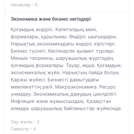
Несиелер - 5
Экономика және бизнес негіздері
Қоғамдық өндіріс. Капиталдың мәні,
формалары, құрылымы. Өндіріс шығындары.
Нарықтық экономикадағы өндіріс кірістері.
Бизнес түсінігі. Кәсіпкерлік қызмет түрлері.
Меншік теориясы, шаруашылық жүргізудің
қоғамдық формалары. Тауар, ақша. Қоғамдық-
экономикалық жүйе. Нарықтың пайда болуы.
Қаржы жүйесі. Бизнесті дамытудағы
мемлекеттің рөлі. Макроэкономика. Ресурс
үнемдеу. Экономикалық дамудың циклділігі.
Инфляция және жұмыссыздық. Қазақстан
әлемдік шаруашылық байланыстар жүйесінде
Оқу жылы - 2
Семестр - 4