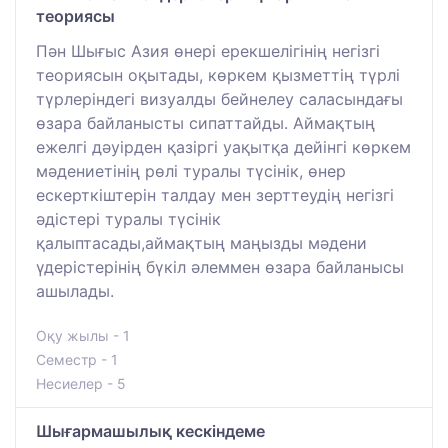
теориясы
Пән Шығыс Азия өнері ерекшелігінің негізгі
теориясын оқытады, көркем қызметтің түрлі
түрлеріндегі визуалды бейнелеу саласындағы
өзара байланысты сипаттайды. Аймақтың
ежелгі дәуірден қазіргі уақытқа дейінгі көркем
мәдениетінің рөлі туралы түсінік, өнер
ескерткіштерін талдау мен зерттеудің негізгі
әдістері туралы түсінік
қалыптасады,аймақтың маңызды мәдени
үдерістерінің бүкіл әлеммен өзара байланысы
ашылады.
Оқу жылы - 1
Семестр - 1
Несиелер - 5
Шығармашылық кескіндеме