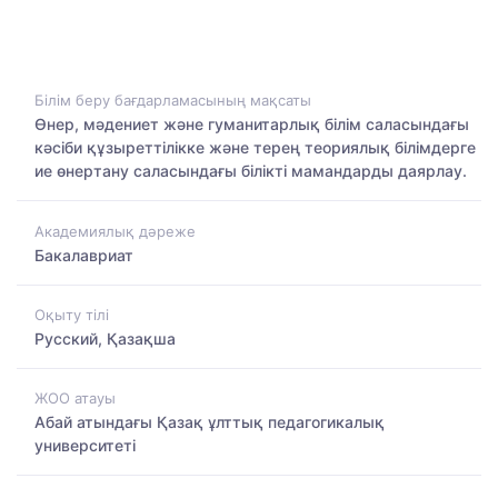
Білім беру бағдарламасының мақсаты
Өнер, мәдениет және гуманитарлық білім саласындағы
кәсіби құзыреттілікке және терең теориялық білімдерге
ие өнертану саласындағы білікті мамандарды даярлау.
Академиялық дәреже
Бакалавриат
Оқыту тілі
Русский, Қазақша
ЖОО атауы
Абай атындағы Қазақ ұлттық педагогикалық
университеті