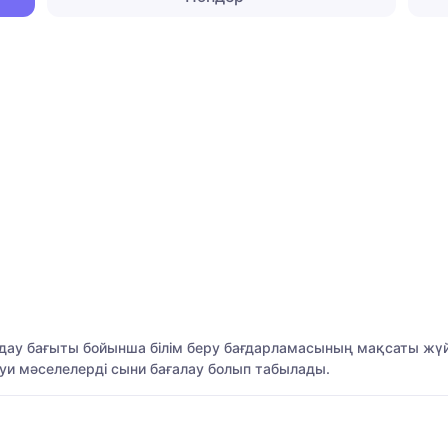
ндау бағыты бойынша білім беру бағдарламасының мақсаты жүй
ауи мәселелерді сыни бағалау болып табылады.