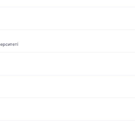
ерситеті