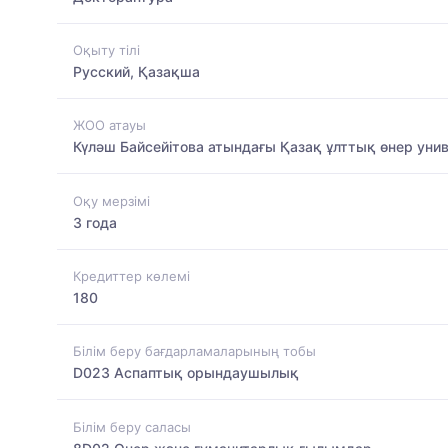
Оқыту тілі
Русский, Қазақша
ЖОО атауы
Күләш Байсейітова атындағы Қазақ ұлттық өнер унив
Оқу мерзімі
3 года
Кредиттер көлемі
180
Білім беру бағдарламаларының тобы
D023 Аспаптық орындаушылық
Білім беру саласы