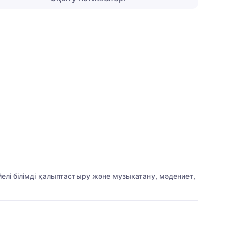
елі білімді қалыптастыру және музыкатану, мәдениет,