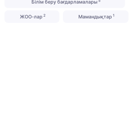
5
Білім беру бағдарламалары
2
1
ЖОО-лар
Мамандықтар