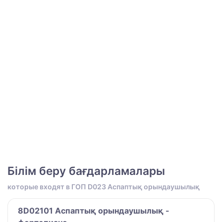
Білім беру бағдарламалары
которые входят в ГОП D023 Аспаптық орындаушылық
8D02101 Аспаптық орындаушылық -