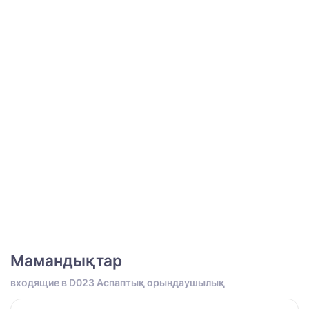
Мамандықтар
входящие в D023 Аспаптық орындаушылық