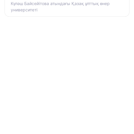
Күләш Байсейітова атындағы Қазақ ұлттық өнер
университеті