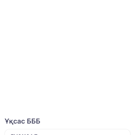
Ұқсас БББ