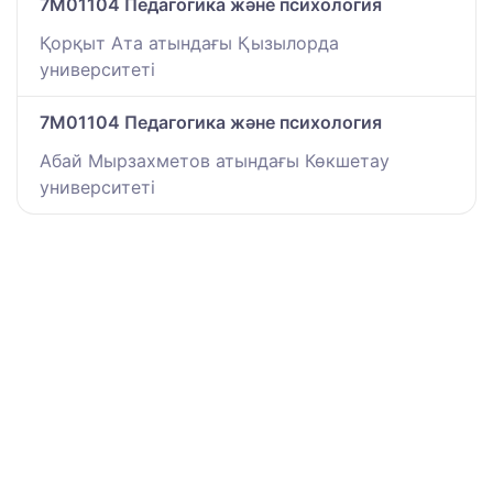
7M01104 Педагогика және психология
Қорқыт Ата атындағы Қызылорда
университеті
7M01104 Педагогика және психология
Абай Мырзахметов атындағы Көкшетау
университеті