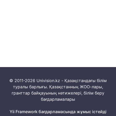
© 2011-2026 Univision.kz - Қазақстандағы білім
туралы барлығы. Қазақстанның ЖОО-лары,
гранттар байқауының нәтижелері, білім беру
бағдарламалары
Yii Framework бағдарламасында жұмыс істейді