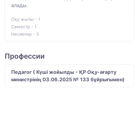
алады.
Оқу жылы - 1
Семестр - 1
Несиелер - 5
Профессии
Педагог ( Күші жойылды - ҚР Оқу-ағарту
министрінің 03.06.2025 № 133 бұйрығымен)