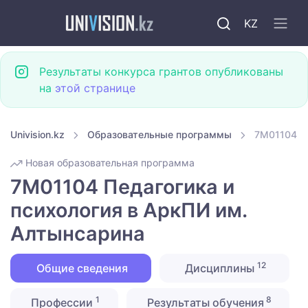
KZ
Результаты конкурса грантов опубликованы
на
этой странице
Univision.kz
Образовательные программы
7M01104 Пе
Новая образовательная программа
7M01104 Педагогика и
психология в АркПИ им.
Алтынсарина
12
Общие сведения
Дисциплины
1
8
Профессии
Результаты обучения