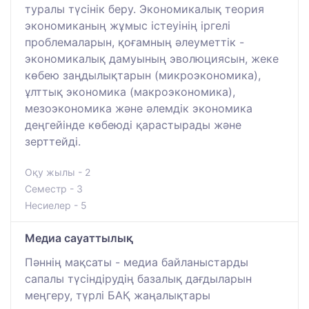
туралы түсінік беру. Экономикалық теория
экономиканың жұмыс істеуінің іргелі
проблемаларын, қоғамның әлеуметтік -
экономикалық дамуының эволюциясын, жеке
көбею заңдылықтарын (микроэкономика),
ұлттық экономика (макроэкономика),
мезоэкономика және әлемдік экономика
деңгейінде көбеюді қарастырады және
зерттейді.
Оқу жылы - 2
Семестр - 3
Несиелер - 5
Медиа сауаттылық
Пәннің мақсаты - медиа байланыстарды
сапалы түсіндірудің базалық дағдыларын
меңгеру, түрлі БАҚ жаңалықтары