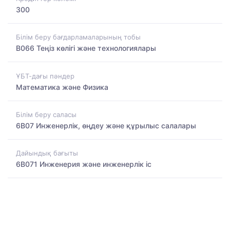
300
Білім беру бағдарламаларының тобы
B066 Теңіз көлігі және технологиялары
ҰБТ-дағы пәндер
Математика және Физика
Білім беру саласы
6B07 Инженерлік, өңдеу және құрылыс салалары
Дайындық бағыты
6B071 Инженерия және инженерлік іс